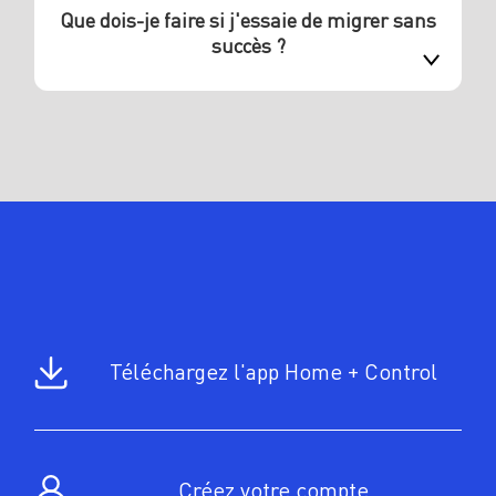
Que dois-je faire si j'essaie de migrer sans
succès ?
Téléchargez l'app Home + Control
Créez votre compte